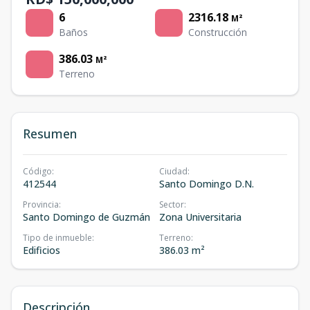
6
2316.18
M²
Baños
Construcción
386.03
M²
Terreno
Resumen
Código
:
Ciudad
:
412544
Santo Domingo D.N.
Provincia
:
Sector
:
Santo Domingo de Guzmán
Zona Universitaria
Tipo de inmueble
:
Terreno
:
Edificios
386.03 m²
Descripción