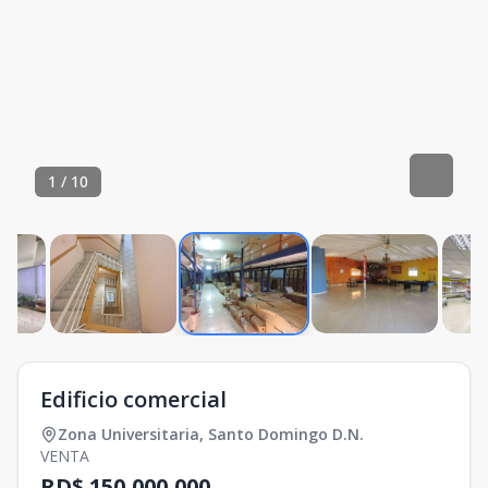
1
/
10
Edificio comercial
Zona Universitaria
,
Santo Domingo D.N.
VENTA
RD$ 150,000,000