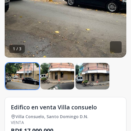
1
/
3
Edifico en venta Villa consuelo
Villa Consuelo
,
Santo Domingo D.N.
VENTA
RD$ 17,000,000