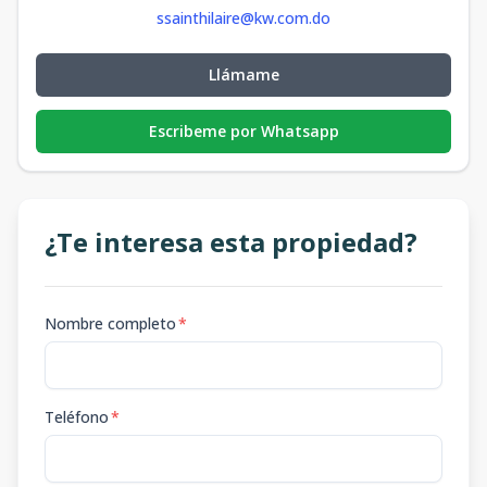
ssainthilaire@kw.com.do
Llámame
Escribeme por Whatsapp
¿Te interesa esta propiedad?
Nombre completo
*
Teléfono
*