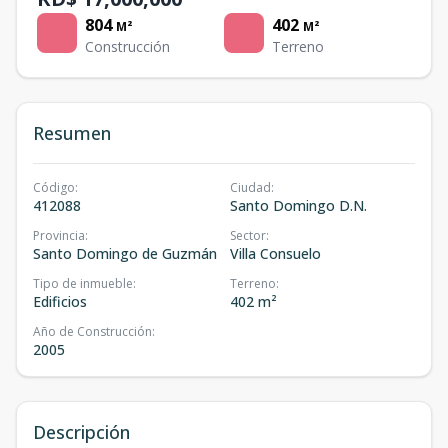
804
402
M²
M²
Construcción
Terreno
Resumen
Código
:
Ciudad
:
412088
Santo Domingo D.N.
Provincia
:
Sector
:
Santo Domingo de Guzmán
Villa Consuelo
Tipo de inmueble
:
Terreno
:
Edificios
402 m²
Año de Construcción
:
2005
Descripción