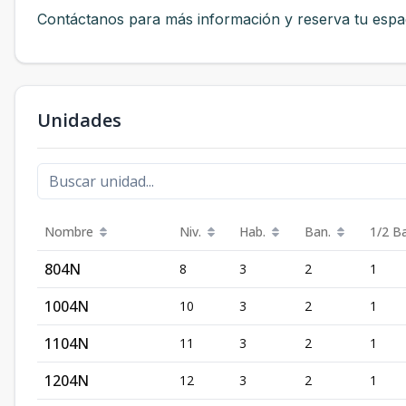
Contáctanos para más información y reserva tu espa
Unidades
Nombre
Niv.
Hab.
Ban.
1/2 B
804N
8
3
2
1
1004N
10
3
2
1
1104N
11
3
2
1
1204N
12
3
2
1