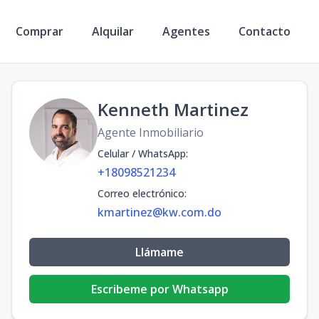
Comprar
Alquilar
Agentes
Contacto
Kenneth Martinez
Agente Inmobiliario
Celular / WhatsApp
:
+18098521234
Correo electrónico
:
kmartinez@kw.com.do
Llámame
Escribeme por Whatsapp