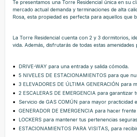
Te presentamos una Torre Residencial única en su cl
mercado actual demanda y terminaciones de alta cali
Rosa, esta propiedad es perfecta para aquellos que b
La Torre Residencial cuenta con 2 y 3 dormitorios, id
vida. Además, disfrutarás de todas estas amenidades 
DRIVE-WAY para una entrada y salida cómoda.
5 NIVELES DE ESTACIONAMIENTOS para que nunc
3 ELEVADORES DE ÚLTIMA GENERACIÓN para mayo
2 ESCALERAS DE EMERGENCIA para garantizar tu
Servicio de GAS COMÚN para mayor practicidad en 
GENERADOR DE EMERGENCIA para hacer frente a 
LOCKERS para mantener tus pertenencias seguras
ESTACIONAMIENTOS PARA VISITAS, para recibir a 