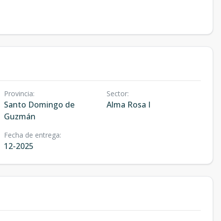
Provincia
:
Sector
:
Santo Domingo de
Alma Rosa I
Guzmán
Fecha de entrega
:
12-2025