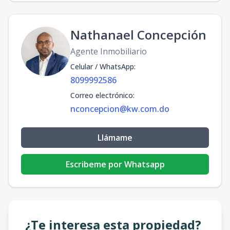
Nathanael Concepción
Agente Inmobiliario
Celular / WhatsApp
:
8099992586
Correo electrónico
:
nconcepcion@kw.com.do
Llámame
Escribeme por Whatsapp
¿Te interesa esta propiedad?