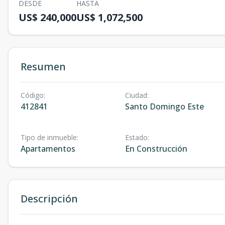
DESDE
HASTA
US$ 240,000
US$ 1,072,500
Resumen
Código
:
Ciudad
:
412841
Santo Domingo Este
Tipo de inmueble
:
Estado
:
Apartamentos
En Construcción
Descripción