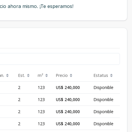
cio ahora mismo. ¡Te esperamos!
an.
Est.
m²
Precio
Estatus
2
123
US$ 240,000
Disponible
2
123
US$ 240,000
Disponible
2
123
US$ 240,000
Disponible
2
123
US$ 240,000
Disponible