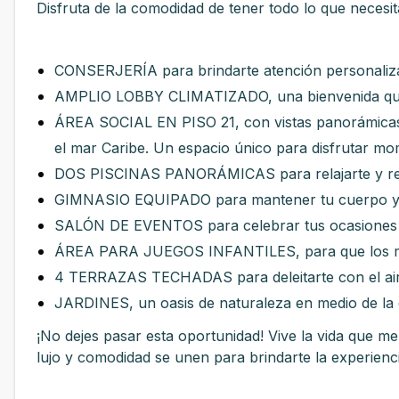
Disfruta de la comodidad de tener todo lo que necesi
CONSERJERÍA para brindarte atención personaliz
AMPLIO LOBBY CLIMATIZADO, una bienvenida que t
ÁREA SOCIAL EN PISO 21, con vistas panorámicas 
el mar Caribe. Un espacio único para disfrutar mo
DOS PISCINAS PANORÁMICAS para relajarte y refr
GIMNASIO EQUIPADO para mantener tu cuerpo y
SALÓN DE EVENTOS para celebrar tus ocasiones es
ÁREA PARA JUEGOS INFANTILES, para que los más
4 TERRAZAS TECHADAS para deleitarte con el aire l
JARDINES, un oasis de naturaleza en medio de la 
¡No dejes pasar esta oportunidad! Vive la vida que m
lujo y comodidad se unen para brindarte la experien