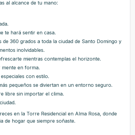
tas al alcance de tu mano:
ada.
e hará sentir en casa.
de 360 grados a toda la ciudad de Santo Domingo y
mentos inolvidables.
escarte mientras contemplas el horizonte.
 mente en forma.
peciales con estilo.
 pequeños se diviertan en un entorno seguro.
ibre sin importar el clima.
ciudad.
ereces en la Torre Residencial en Alma Rosa, donde
cia de hogar que siempre soñaste.