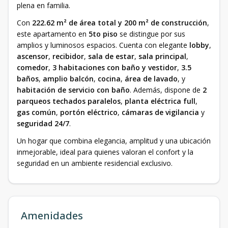
plena en familia.
Con
222.62 m² de área total y 200 m² de construcción
,
este apartamento en
5to piso
se distingue por sus
amplios y luminosos espacios. Cuenta con elegante
lobby
,
ascensor
,
recibidor
,
sala de estar
,
sala principal
,
comedor
,
3 habitaciones con baño y vestidor
,
3.5
baños
,
amplio balcón
,
cocina
,
área de lavado
, y
habitación de servicio con baño
. Además, dispone de
2
parqueos techados paralelos
,
planta eléctrica full
,
gas común
,
portón eléctrico
,
cámaras de vigilancia
y
seguridad 24/7
.
Un hogar que combina elegancia, amplitud y una ubicación
inmejorable, ideal para quienes valoran el confort y la
seguridad en un ambiente residencial exclusivo.
Amenidades