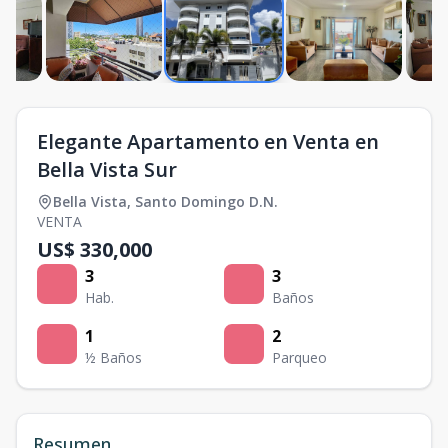
Elegante Apartamento en Venta en
Bella Vista Sur
Bella Vista
,
Santo Domingo D.N.
VENTA
US$ 330,000
3
3
Hab.
Baños
1
2
½ Baños
Parqueo
Resumen