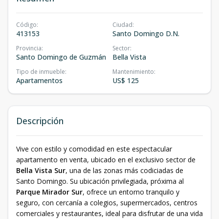
Código
:
Ciudad
:
413153
Santo Domingo D.N.
Provincia
:
Sector
:
Santo Domingo de Guzmán
Bella Vista
Tipo de inmueble
:
Mantenimiento
:
Apartamentos
US$ 125
Descripción
Vive con estilo y comodidad en este espectacular
apartamento en venta, ubicado en el exclusivo sector de
Bella Vista Sur
, una de las zonas más codiciadas de
Santo Domingo. Su ubicación privilegiada, próxima al
Parque Mirador Sur
, ofrece un entorno tranquilo y
seguro, con cercanía a colegios, supermercados, centros
comerciales y restaurantes, ideal para disfrutar de una vida