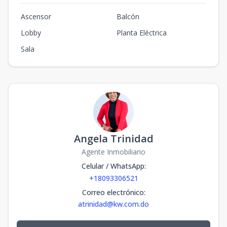
Ascensor
Balcón
Lobby
Planta Eléctrica
Sala
Angela Trinidad
Agente Inmobiliario
Celular / WhatsApp
:
+18093306521
Correo electrónico
:
atrinidad@kw.com.do