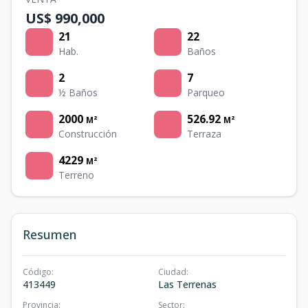
US$ 990,000
21
22
Hab.
Baños
2
7
½ Baños
Parqueo
2000
526.92
M²
M²
Construcción
Terraza
4229
M²
Terreno
Resumen
Código
:
Ciudad
:
413449
Las Terrenas
Provincia
:
Sector
: