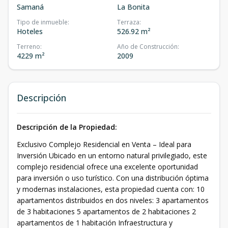
Samaná
La Bonita
Tipo de inmueble
:
Terraza
:
Hoteles
526.92 m²
Terreno
:
Año de Construcción
:
4229 m²
2009
Descripción
Descripción de la Propiedad:
Exclusivo Complejo Residencial en Venta – Ideal para
Inversión Ubicado en un entorno natural privilegiado, este
complejo residencial ofrece una excelente oportunidad
para inversión o uso turístico. Con una distribución óptima
y modernas instalaciones, esta propiedad cuenta con: 10
apartamentos distribuidos en dos niveles: 3 apartamentos
de 3 habitaciones 5 apartamentos de 2 habitaciones 2
apartamentos de 1 habitación Infraestructura y