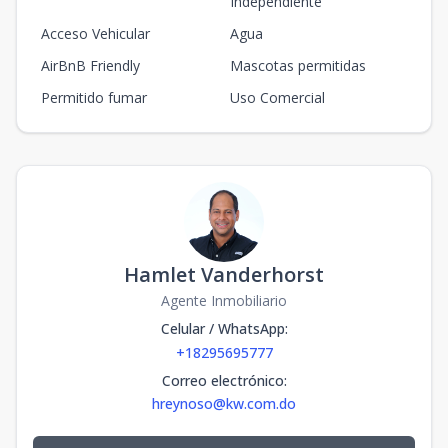
Independiente
Acceso Vehicular
Agua
AirBnB Friendly
Mascotas permitidas
Permitido fumar
Uso Comercial
Hamlet Vanderhorst
Agente Inmobiliario
Celular / WhatsApp
:
+18295695777
Correo electrónico
:
hreynoso@kw.com.do