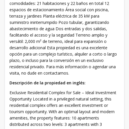
comodidades: 21 habitaciones y 22 baños en total 12
espacios de estacionamiento Área social con piscina,
terraza y jardines Planta eléctrica de 35 kW para
suministro ininterrumpido Pozo tubular, garantizando
abastecimiento de agua Dos entradas y dos salidas,
facilitando el acceso y la seguridad Terreno amplio y
versátil: 2,000 m² de terreno, ideal para expansión o
desarrollo adicional Esta propiedad es una excelente
opción para un complejo turístico, alquiler a corto o largo
plazo, o incluso para la conversión en un exclusivo
residencial privado. Para más información o agendar una
visita, no dude en contactarnos.
Descripción de la propiedad en inglés:
Exclusive Residential Complex for Sale – Ideal Investment
Opportunity Located in a privileged natural setting, this
residential complex offers an excellent investment or
tourism opportunity. With an optimal layout and modern
amenities, the property features: 10 apartments
distributed across two levels: 3 apartments with 3