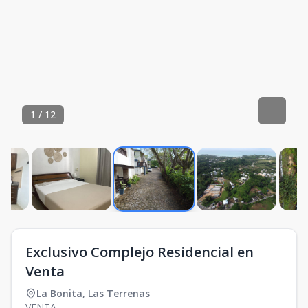
1
/
12
Exclusivo Complejo Residencial en
Venta
La Bonita
,
Las Terrenas
VENTA