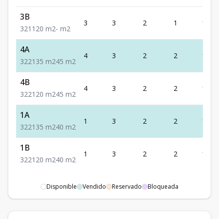
3B
3
3
2
1
120
3
2
1
120
m2
-
m2
4A
4
3
2
2
135
3
2
2
135
m2
45
m2
4B
4
3
2
2
120
3
2
2
120
m2
45
m2
1A
1
3
2
2
135
3
2
2
135
m2
40
m2
1B
1
3
2
2
120
3
2
2
120
m2
40
m2
Disponible
Vendido
Reservado
Bloqueada