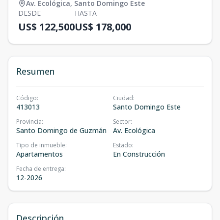
Av. Ecológica
,
Santo Domingo Este
DESDE
HASTA
US$ 122,500
US$ 178,000
Resumen
Código
:
Ciudad
:
413013
Santo Domingo Este
Provincia
:
Sector
:
Santo Domingo de Guzmán
Av. Ecológica
Tipo de inmueble
:
Estado
:
Apartamentos
En Construcción
Fecha de entrega
:
12-2026
Descripción