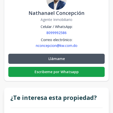
Nathanael Concepción
Agente Inmobiliario
Celular / WhatsApp
:
8099992586
Correo electrónico
:
nconcepcion@kw.com.do
Llámame
Escribeme por Whatsapp
¿Te interesa esta propiedad?