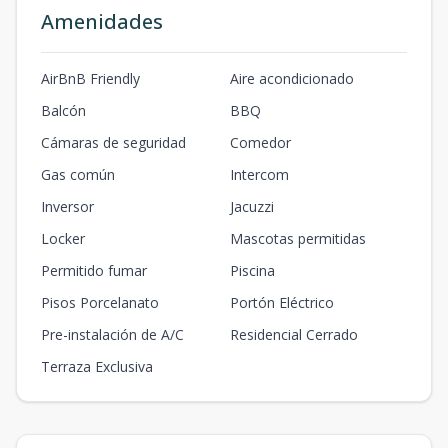
Amenidades
AirBnB Friendly
Aire acondicionado
Balcón
BBQ
Cámaras de seguridad
Comedor
Gas común
Intercom
Inversor
Jacuzzi
Locker
Mascotas permitidas
Permitido fumar
Piscina
Pisos Porcelanato
Portón Eléctrico
Pre-instalación de A/C
Residencial Cerrado
Terraza Exclusiva