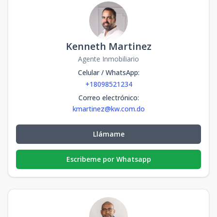
Kenneth Martinez
Agente Inmobiliario
Celular / WhatsApp
:
+18098521234
Correo electrónico
:
kmartinez@kw.com.do
Llámame
Escribeme por Whatsapp