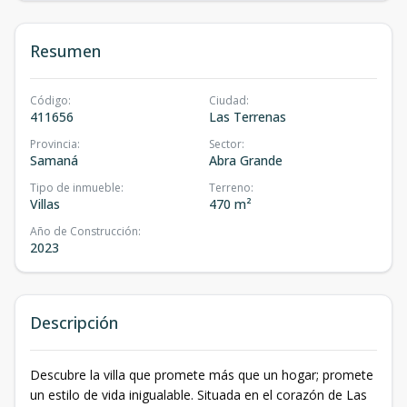
Resumen
Código
:
Ciudad
:
411656
Las Terrenas
Provincia
:
Sector
:
Samaná
Abra Grande
Tipo de inmueble
:
Terreno
:
Villas
470 m²
Año de Construcción
:
2023
Descripción
Descubre la villa que promete más que un hogar; promete
un estilo de vida inigualable. Situada en el corazón de Las