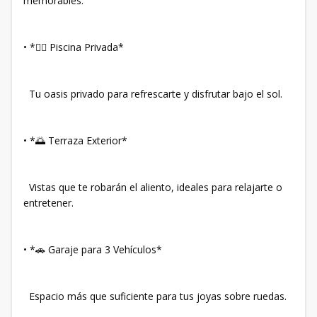
memorables.
•⁠ ⁠*🏊‍♂️ Piscina Privada*
Tu oasis privado para refrescarte y disfrutar bajo el sol.
•⁠ ⁠*🌅 Terraza Exterior*
Vistas que te robarán el aliento, ideales para relajarte o
entretener.
•⁠ ⁠*🚗 Garaje para 3 Vehículos*
Espacio más que suficiente para tus joyas sobre ruedas.