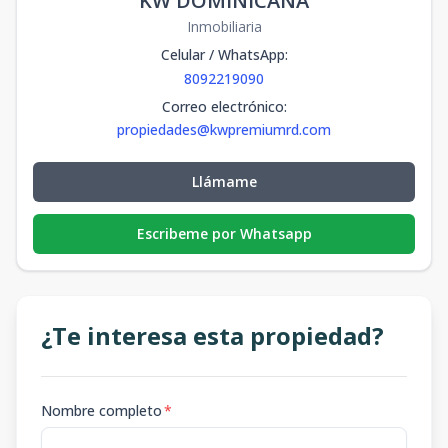
KW DOMINICANA
Inmobiliaria
Celular / WhatsApp
:
8092219090
Correo electrónico
:
propiedades@kwpremiumrd.com
Llámame
Escribeme por Whatsapp
¿Te interesa esta propiedad?
Nombre completo
*