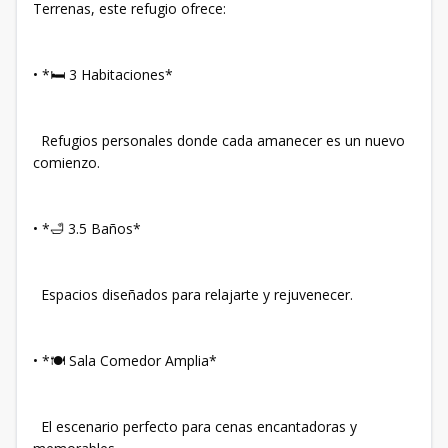
Terrenas, este refugio ofrece:
•⁠ ⁠*🛏️ 3 Habitaciones*
Refugios personales donde cada amanecer es un nuevo
comienzo.
•⁠ ⁠*🛁 3.5 Baños*
Espacios diseñados para relajarte y rejuvenecer.
•⁠ ⁠*🍽️ Sala Comedor Amplia*
El escenario perfecto para cenas encantadoras y