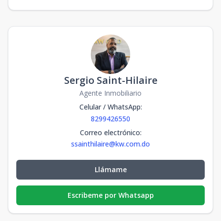
Sergio Saint-Hilaire
Agente Inmobiliario
Celular / WhatsApp
:
8299426550
Correo electrónico
:
ssainthilaire@kw.com.do
Llámame
Escribeme por Whatsapp