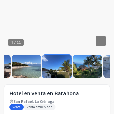
1
/
22
Hotel en venta en Barahona
San Rafael
,
La Ciénaga
Venta
Venta amueblado