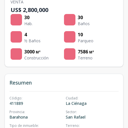
VENTA
US$ 2,800,000
30
30
Hab.
Baños
4
10
½ Baños
Parqueo
3000
7586
M²
M²
Construcción
Terreno
Resumen
Código
:
Ciudad
:
411889
La Ciénaga
Provincia
:
Sector
:
Barahona
San Rafael
Tipo de inmueble
:
Terreno
: