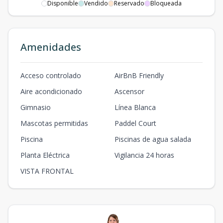
Disponible
Vendido
Reservado
Bloqueada
Amenidades
Acceso controlado
AirBnB Friendly
Aire acondicionado
Ascensor
Gimnasio
Línea Blanca
Mascotas permitidas
Paddel Court
Piscina
Piscinas de agua salada
Planta Eléctrica
Vigilancia 24 horas
VISTA FRONTAL