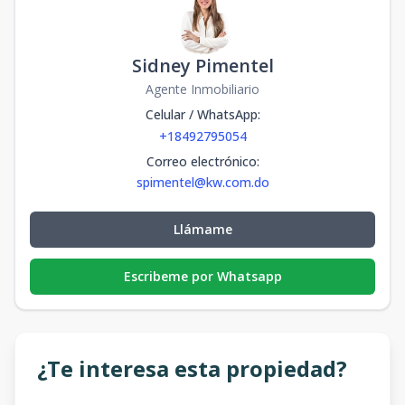
Sidney Pimentel
Agente Inmobiliario
Celular / WhatsApp
:
+18492795054
Correo electrónico
:
spimentel@kw.com.do
Llámame
Escribeme por Whatsapp
¿Te interesa esta propiedad?