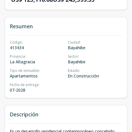
Resumen
Código
:
Ciudad
:
413434
Bayahibe
Provincia
:
Sector
:
La Altagracia
Bayahibe
Tipo de inmueble
:
Estado
:
Apartamentos
En Construcción
Fecha de entrega
:
07-2028
Descripción
Es un desarrollo residencial contemporáneo concebido