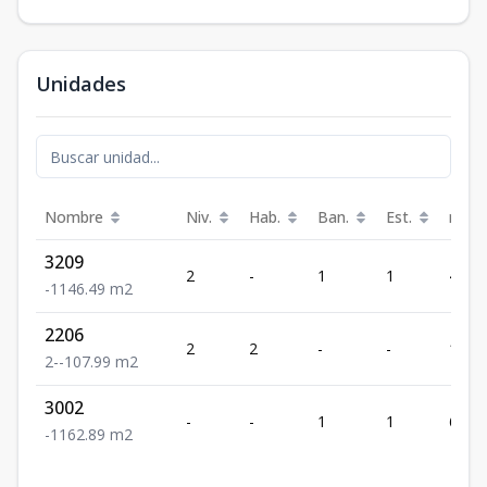
Unidades
Nombre
Niv.
Hab.
Ban.
Est.
m²
3209
2
-
1
1
46.49
-
1
1
46.49
m2
2206
2
2
-
-
107.
2
-
-
107.99
m2
3002
-
-
1
1
62.89
-
1
1
62.89
m2