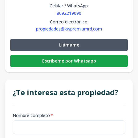
Celular / WhatsApp
:
8092219090
Correo electrónico
:
propiedades@kwpremiumrd.com
Llámame
Escribeme por Whatsapp
¿Te interesa esta propiedad?
Nombre completo
*