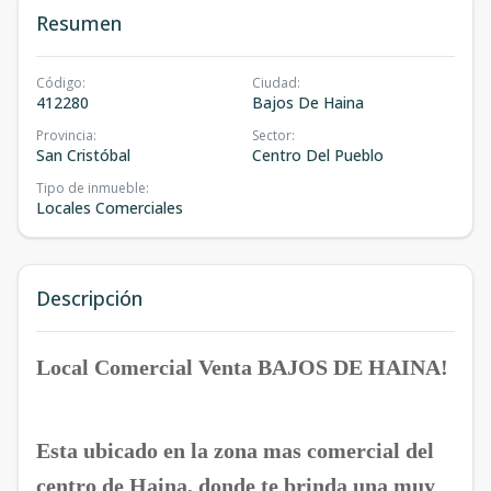
Resumen
Código
:
Ciudad
:
412280
Bajos De Haina
Provincia
:
Sector
:
San Cristóbal
Centro Del Pueblo
Tipo de inmueble
:
Locales Comerciales
Descripción
Local Comercial Venta BAJOS DE HAINA!
Esta ubicado en la zona mas comercial del
centro de Haina, donde te brinda una muy