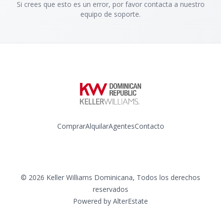
Si crees que esto es un error, por favor contacta a nuestro
equipo de soporte.
Comprar
Alquilar
Agentes
Contacto
Instagram
©
2026
Keller Williams Dominicana
,
Todos los derechos
reservados
Powered by
AlterEstate