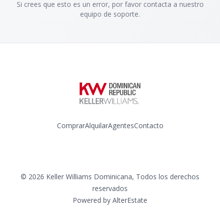
Si crees que esto es un error, por favor contacta a nuestro
equipo de soporte.
Comprar
Alquilar
Agentes
Contacto
Instagram
©
2026
Keller Williams Dominicana
,
Todos los derechos
reservados
Powered by
AlterEstate