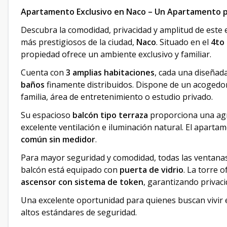
Apartamento Exclusivo en Naco – Un Apartamento p
Descubra la comodidad, privacidad y amplitud de este
más prestigiosos de la ciudad,
Naco
. Situado en el
4to 
propiedad ofrece un ambiente exclusivo y familiar.
Cuenta con
3 amplias habitaciones
, cada una diseñad
baños
finamente distribuidos. Dispone de un acogedo
familia, área de entretenimiento o estudio privado.
Su espacioso
balcón tipo terraza
proporciona una agra
excelente ventilación e iluminación natural. El aparta
común sin medidor
.
Para mayor seguridad y comodidad, todas las ventan
balcón está equipado con
puerta de vidrio
. La torre 
ascensor con sistema de token
, garantizando privaci
Una excelente oportunidad para quienes buscan vivir e
altos estándares de seguridad.