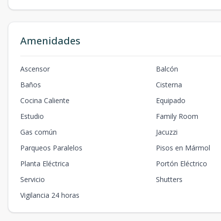
Amenidades
Ascensor
Balcón
Baños
Cisterna
Cocina Caliente
Equipado
Estudio
Family Room
Gas común
Jacuzzi
Parqueos Paralelos
Pisos en Mármol
Planta Eléctrica
Portón Eléctrico
Servicio
Shutters
Vigilancia 24 horas