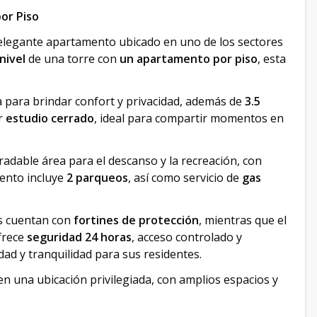
or Piso
 elegante apartamento ubicado en uno de los sectores
nivel
de una torre con
un apartamento por piso
, esta
a para brindar confort y privacidad, además de
3.5
r
estudio cerrado
, ideal para compartir momentos en
dable área para el descanso y la recreación, con
mento incluye
2 parqueos
, así como servicio de
gas
as cuentan con
fortines de protección
, mientras que el
ofrece
seguridad 24 horas
, acceso controlado y
dad y tranquilidad para sus residentes.
n una ubicación privilegiada, con amplios espacios y