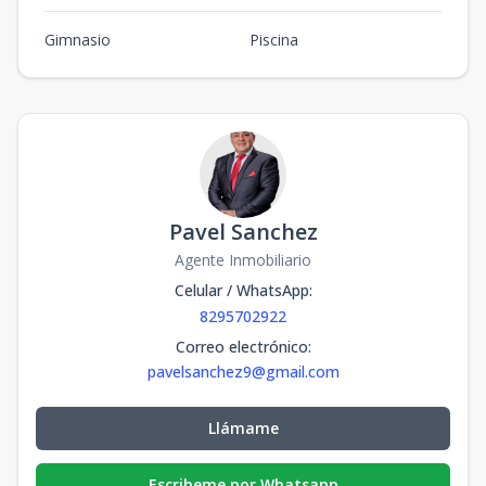
Gimnasio
Piscina
Pavel Sanchez
Agente Inmobiliario
Celular / WhatsApp
:
8295702922
Correo electrónico
:
pavelsanchez9@gmail.com
Llámame
Escribeme por Whatsapp