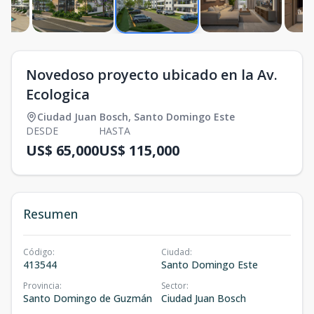
Novedoso proyecto ubicado en la Av.
Ecologica
Ciudad Juan Bosch
,
Santo Domingo Este
DESDE
HASTA
US$ 65,000
US$ 115,000
Resumen
Código
:
Ciudad
:
413544
Santo Domingo Este
Provincia
:
Sector
:
Santo Domingo de Guzmán
Ciudad Juan Bosch