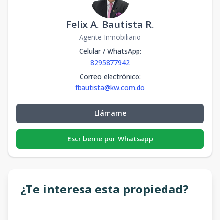
Felix A. Bautista R.
Agente Inmobiliario
Celular / WhatsApp
:
8295877942
Correo electrónico
:
fbautista@kw.com.do
Llámame
Escribeme por Whatsapp
¿Te interesa esta propiedad?