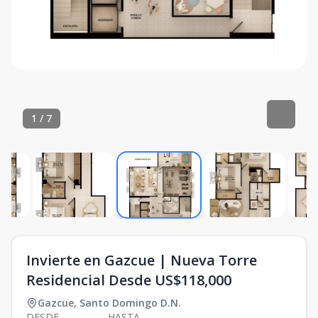
1
/
7
Invierte en Gazcue | Nueva Torre
Residencial Desde US$118,000
Gazcue
,
Santo Domingo D.N.
DESDE
HASTA