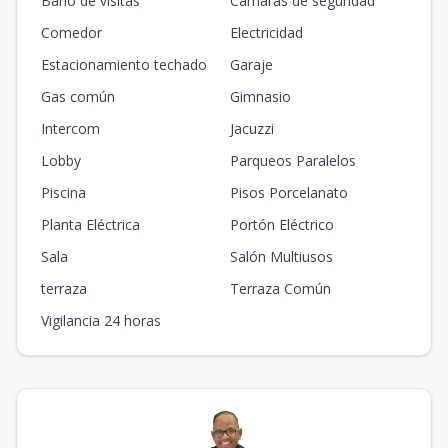
Baño de visitas
Cámaras de seguridad
Comedor
Electricidad
Estacionamiento techado
Garaje
Gas común
Gimnasio
Intercom
Jacuzzi
Lobby
Parqueos Paralelos
Piscina
Pisos Porcelanato
Planta Eléctrica
Portón Eléctrico
Sala
Salón Multiusos
terraza
Terraza Común
Vigilancia 24 horas