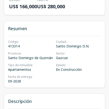
US$ 166,000
US$ 280,000
Resumen
Código
:
Ciudad
:
413314
Santo Domingo D.N.
Provincia
:
Sector
:
Santo Domingo de Guzmán
Gazcue
Tipo de inmueble
:
Estado
:
Apartamentos
En Construcción
Fecha de entrega
:
09-2028
Descripción