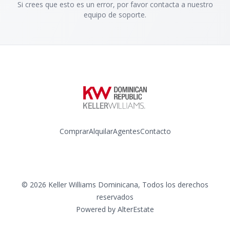
Si crees que esto es un error, por favor contacta a nuestro
equipo de soporte.
Comprar
Alquilar
Agentes
Contacto
Instagram
©
2026
Keller Williams Dominicana
,
Todos los derechos
reservados
Powered by
AlterEstate