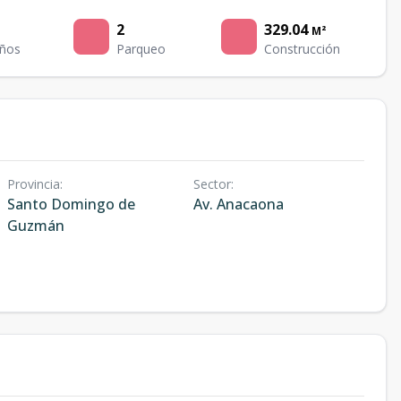
2
329.04
M²
ños
Parqueo
Construcción
Provincia
:
Sector
:
Santo Domingo de
Av. Anacaona
Guzmán