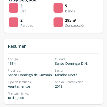
3
5
Hab.
Baños
2
295
M²
Parqueo
Construcción
Resumen
Código
:
Ciudad
:
1334
Santo Domingo D.N.
Provincia
:
Sector
:
Santo Domingo de Guzmán
Mirador Norte
Tipo de inmueble
:
Año de Construcción
:
Apartamentos
2018
Mantenimiento
:
RD$ 9,000