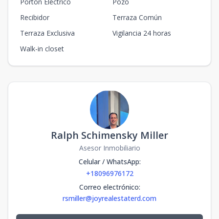
Portón Eléctrico
Pozo
Recibidor
Terraza Común
Terraza Exclusiva
Vigilancia 24 horas
Walk-in closet
Ralph Schimensky Miller
Asesor Inmobiliario
Celular / WhatsApp
:
+18096976172
Correo electrónico
:
rsmiller@joyrealestaterd.com