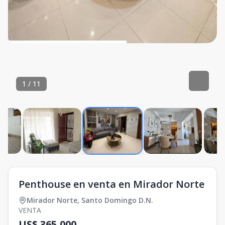
1
/
11
Penthouse en venta en Mirador Norte
Mirador Norte
,
Santo Domingo D.N.
VENTA
US$ 365,000