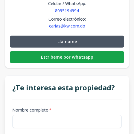
Celular / WhatsApp
:
8095194994
Correo electrónico
:
carias@kw.com.do
Llámame
Escribeme por Whatsapp
¿Te interesa esta propiedad?
Nombre completo
*