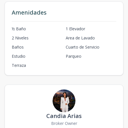
Amenidades
½ Baño
1 Elevador
2 Niveles
Area de Lavado
Baños
Cuarto de Servicio
Estudio
Parqueo
Terraza
Candia Arias
Broker Owner