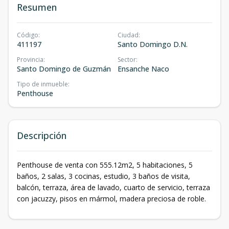
Resumen
Código
:
Ciudad
:
411197
Santo Domingo D.N.
Provincia
:
Sector
:
Santo Domingo de Guzmán
Ensanche Naco
Tipo de inmueble
:
Penthouse
Descripción
Penthouse de venta con 555.12m2, 5 habitaciones, 5
baños, 2 salas, 3 cocinas, estudio, 3 baños de visita,
balcón, terraza, área de lavado, cuarto de servicio, terraza
con jacuzzy, pisos en mármol, madera preciosa de roble.