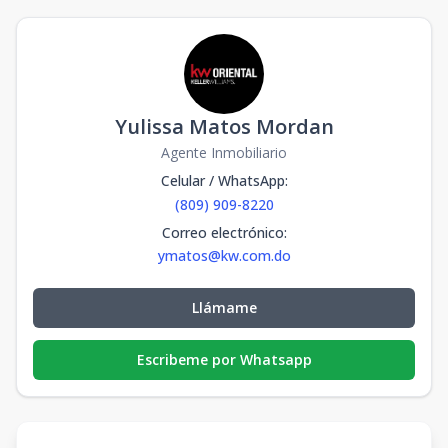
Yulissa Matos Mordan
Agente Inmobiliario
Celular / WhatsApp
:
(809) 909-8220
Correo electrónico
:
ymatos@kw.com.do
Llámame
Escribeme por Whatsapp