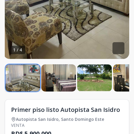
1
/
4
Primer piso listo Autopista San Isidro
Autopista San Isidro
,
Santo Domingo Este
VENTA
RD$ 5,900,000