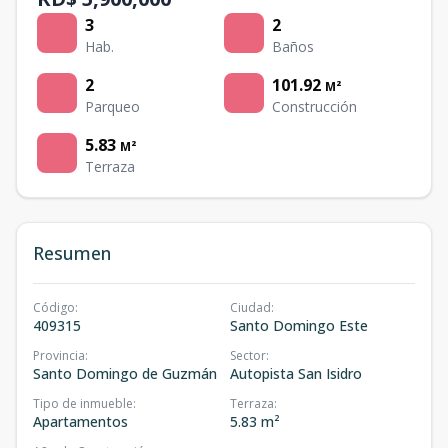
3
2
Hab.
Baños
2
101.92
M²
Parqueo
Construcción
5.83
M²
Terraza
Resumen
Código
:
Ciudad
:
409315
Santo Domingo Este
Provincia
:
Sector
:
Santo Domingo de Guzmán
Autopista San Isidro
Tipo de inmueble
:
Terraza
:
Apartamentos
5.83 m²