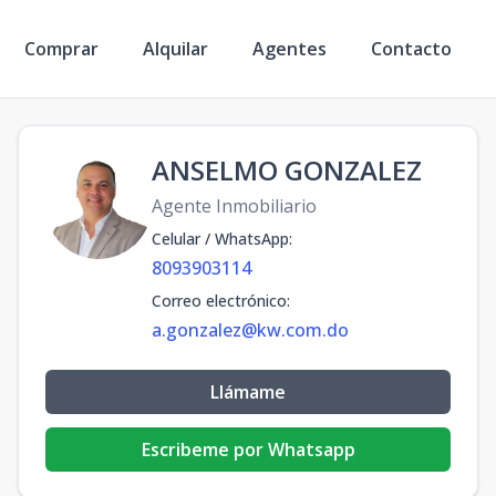
Comprar
Alquilar
Agentes
Contacto
ANSELMO GONZALEZ
Agente Inmobiliario
Celular / WhatsApp
:
8093903114
Correo electrónico
:
a.gonzalez@kw.com.do
Llámame
Escribeme por Whatsapp