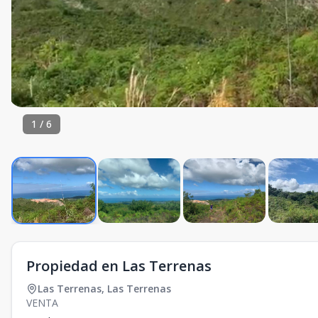
1
/
6
Propiedad en Las Terrenas
Las Terrenas
,
Las Terrenas
VENTA