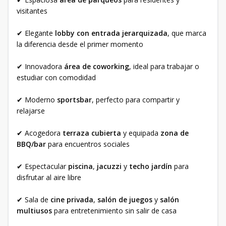
visitantes
✔ Elegante
lobby con entrada jerarquizada
, que marca
la diferencia desde el primer momento
✔ Innovadora
área de coworking
, ideal para trabajar o
estudiar con comodidad
✔ Moderno
sportsbar
, perfecto para compartir y
relajarse
✔ Acogedora
terraza cubierta
y equipada
zona de
BBQ/bar
para encuentros sociales
✔ Espectacular
piscina
,
jacuzzi
y
techo jardín
para
disfrutar al aire libre
✔ Sala de
cine privada
,
salón de juegos
y
salón
multiusos
para entretenimiento sin salir de casa