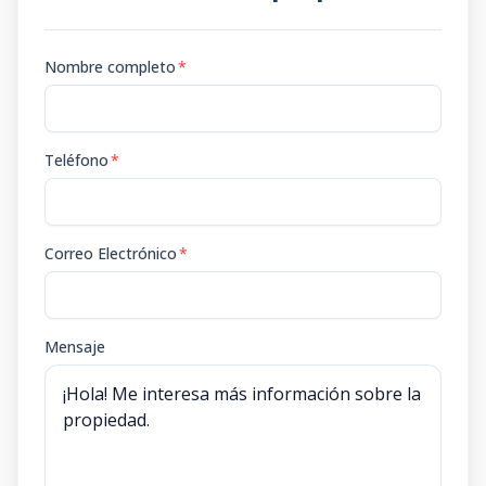
307
-
2
2
1
2
2
2
2
90.56
m2
Nombre completo
*
101
-
2
2
1
2
2
2
2
85.1
m2
Teléfono
*
Correo Electrónico
*
Mensaje