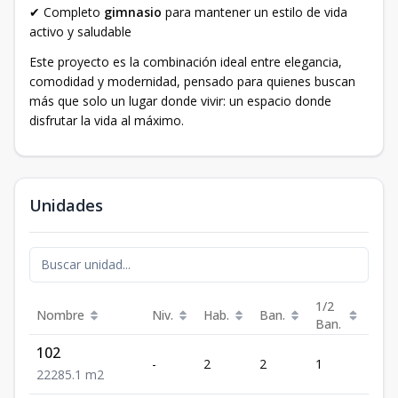
✔ Completo
gimnasio
para mantener un estilo de vida
activo y saludable
Este proyecto es la combinación ideal entre elegancia,
comodidad y modernidad, pensado para quienes buscan
más que solo un lugar donde vivir: un espacio donde
disfrutar la vida al máximo.
Unidades
1/2
Nombre
Niv.
Hab.
Ban.
Est.
Ban.
102
-
2
2
1
2
2
2
2
85.1
m2