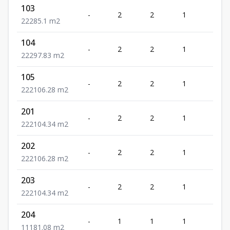
103
-
2
2
1
2
2
2
2
85.1
m2
104
-
2
2
1
2
2
2
2
97.83
m2
105
-
2
2
1
2
2
2
2
106.28
m2
201
-
2
2
1
2
2
2
2
104.34
m2
202
-
2
2
1
2
2
2
2
106.28
m2
203
-
2
2
1
2
2
2
2
104.34
m2
204
-
1
1
1
1
1
1
1
81.08
m2