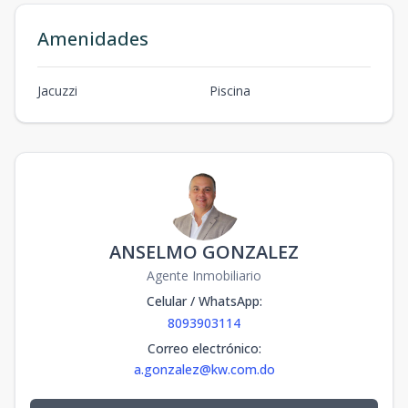
Amenidades
Jacuzzi
Piscina
ANSELMO GONZALEZ
Agente Inmobiliario
Celular / WhatsApp
:
8093903114
Correo electrónico
:
a.gonzalez@kw.com.do