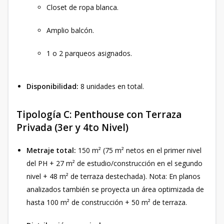
Closet de ropa blanca.
Amplio balcón.
1 o 2 parqueos asignados.
Disponibilidad:
8 unidades en total.
Tipología C: Penthouse con Terraza
Privada (3er y 4to Nivel)
Metraje total:
150 m² (75 m² netos en el primer nivel
del PH + 27 m² de estudio/construcción en el segundo
nivel + 48 m² de terraza destechada). Nota: En planos
analizados también se proyecta un área optimizada de
hasta 100 m² de construcción + 50 m² de terraza.