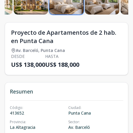
Proyecto de Apartamentos de 2 hab.
en Punta Cana
Av. Barceló
,
Punta Cana
DESDE
HASTA
US$ 138,000
US$ 188,000
Resumen
Código
:
Ciudad
:
413652
Punta Cana
Provincia
:
Sector
:
La Altagracia
Av. Barceló