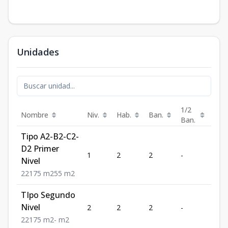
Unidades
1/2
Nombre
Niv.
Hab.
Ban.
Est.
Ban.
Tipo A2-B2-C2-
D2 Primer
1
2
2
-
1
Nivel
2
2
1
75
m2
55
m2
TIpo Segundo
Nivel
2
2
2
-
1
2
2
1
75
m2
-
m2