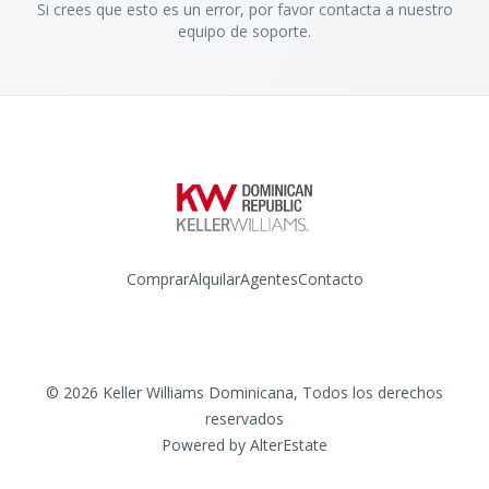
Si crees que esto es un error, por favor contacta a nuestro
equipo de soporte.
Comprar
Alquilar
Agentes
Contacto
Instagram
©
2026
Keller Williams Dominicana
,
Todos los derechos
reservados
Powered by
AlterEstate