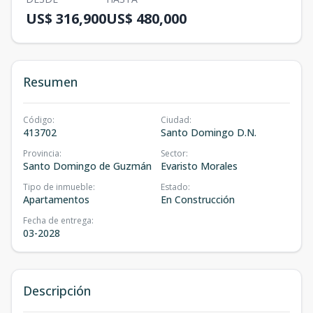
US$ 316,900
US$ 480,000
Resumen
Código
:
Ciudad
:
413702
Santo Domingo D.N.
Provincia
:
Sector
:
Santo Domingo de Guzmán
Evaristo Morales
Tipo de inmueble
:
Estado
:
Apartamentos
En Construcción
Fecha de entrega
:
03-2028
Descripción