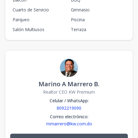
Cuarto de Servicio
Gimnasio
Parqueo
Piscina
Salón Multiusos
Terraza
Marino A Marrero B.
Realtor CEO KW Premium
Celular / WhatsApp
:
8092219090
Correo electrónico
:
mmarrero@kw.com.do