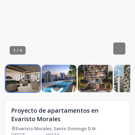
1
/
4
Proyecto de apartamentos en
Evaristo Morales
Evaristo Morales
,
Santo Domingo D.N.
DESDE
HASTA