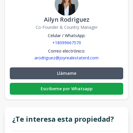
Ailyn Rodriguez
Co-Founder & Country Manager
Celular / WhatsApp
:
+18099667570
Correo electrónico
:
arodriguez@joyrealestaterd.com
Llámame
Escribeme por Whatsapp
¿Te interesa esta propiedad?