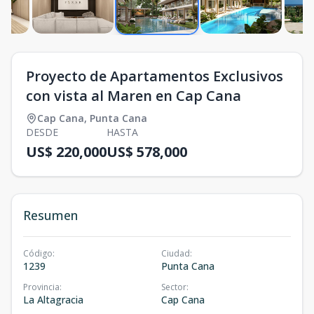
Proyecto de Apartamentos Exclusivos
con vista al Maren en Cap Cana
Cap Cana
,
Punta Cana
DESDE
HASTA
US$ 220,000
US$ 578,000
Resumen
Código
:
Ciudad
:
1239
Punta Cana
Provincia
:
Sector
:
La Altagracia
Cap Cana