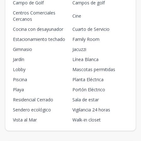
Campo de Golf
Campos de golf
Centros Comerciales
Cine
Cercanos
Cocina con desayunador
Cuarto de Servicio
Estacionamiento techado
Family Room
Gimnasio
Jacuzzi
Jardín
Línea Blanca
Lobby
Mascotas permitidas
Piscina
Planta Eléctrica
Playa
Portón Eléctrico
Residencial Cerrado
Sala de estar
Sendero ecológico
Vigilancia 24 horas
Vista al Mar
Walk-in closet