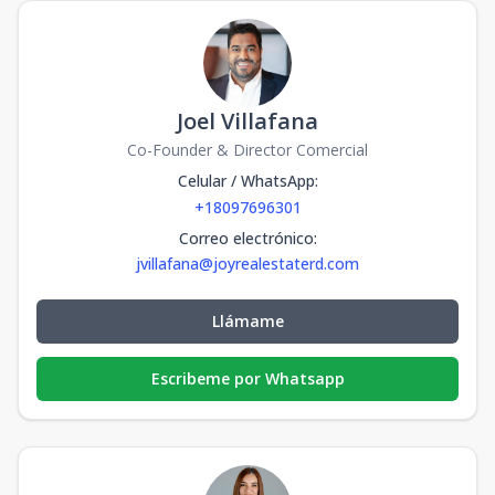
Joel Villafana
Co-Founder & Director Comercial
Celular / WhatsApp
:
+18097696301
Correo electrónico
:
jvillafana@joyrealestaterd.com
Llámame
Escribeme por Whatsapp