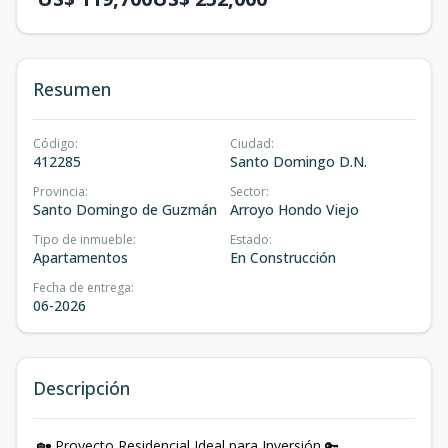
Resumen
Código
:
Ciudad
:
412285
Santo Domingo D.N.
Provincia
:
Sector
:
Santo Domingo de Guzmán
Arroyo Hondo Viejo
Tipo de inmueble
:
Estado
:
Apartamentos
En Construcción
Fecha de entrega
:
06-2026
Descripción
🏡 Proyecto Residencial Ideal para Inversión 🔑