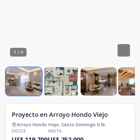
1
/
4
Proyecto en Arroyo Hondo Viejo
Arroyo Hondo Viejo
,
Santo Domingo D.N.
DESDE
HASTA
US$ 119,700
US$ 252,000