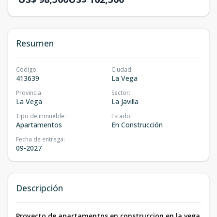
Resumen
Código
:
Ciudad
:
413639
La Vega
Provincia
:
Sector
:
La Vega
La Javilla
Tipo de inmueble
:
Estado
:
Apartamentos
En Construcción
Fecha de entrega
:
09-2027
Descripción
Proyecto de apartamentos en construccion en la vega