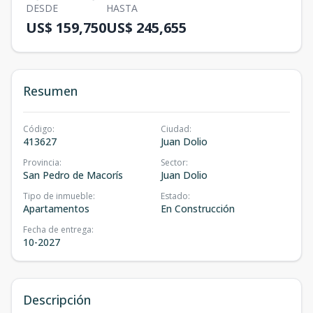
DESDE
HASTA
US$ 159,750
US$ 245,655
Resumen
Código
:
Ciudad
:
413627
Juan Dolio
Provincia
:
Sector
:
San Pedro de Macorís
Juan Dolio
Tipo de inmueble
:
Estado
:
Apartamentos
En Construcción
Fecha de entrega
:
10-2027
Descripción