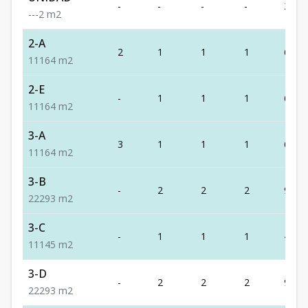
-
-
-
-
2
-
-
-
2
m2
2-A
2
1
1
1
64
1
1
1
64
m2
2-E
-
1
1
1
64
1
1
1
64
m2
3-A
3
1
1
1
64
1
1
1
64
m2
3-B
-
2
2
2
93
2
2
2
93
m2
3-C
-
1
1
1
45
1
1
1
45
m2
3-D
-
2
2
2
93
2
2
2
93
m2