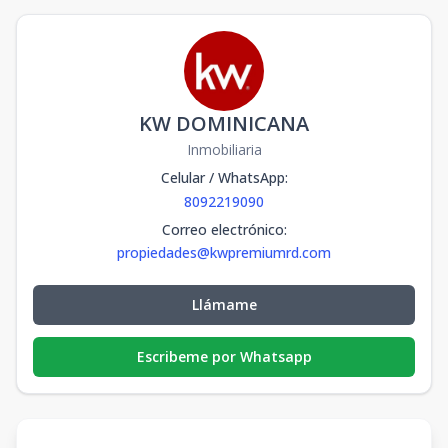
KW DOMINICANA
Inmobiliaria
Celular / WhatsApp
:
8092219090
Correo electrónico
:
propiedades@kwpremiumrd.com
Llámame
Escribeme por Whatsapp