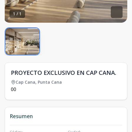
1
/
1
PROYECTO EXCLUSIVO EN CAP CANA.
Cap Cana
,
Punta Cana
0
0
Resumen