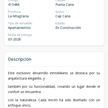
Código
:
Ciudad
:
413486
Punta Cana
Provincia
:
Sector
:
La Altagracia
Cap Cana
Tipo de inmueble
:
Estado
:
Apartamentos
En Construcción
Fecha de entrega
:
03-2028
Descripción
Este exclusivo desarrollo inmobiliario se destaca por su
arquitectura elegante, y
también por su funcionalidad, creando un lugar donde el
confort se encuentra
con la naturaleza. Cada rincón ha sido diseñado con un
enfoque único,