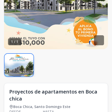
1
/
1
Proyectos de apartamentos en Boca
chica
Boca Chica
,
Santo Domingo Este
DESDE
HASTA