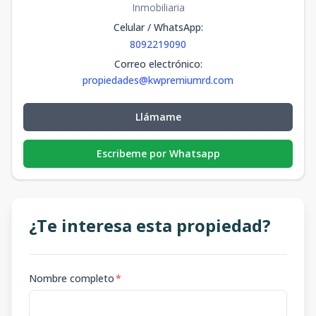
Inmobiliaria
Celular / WhatsApp
:
8092219090
Correo electrónico
:
propiedades@kwpremiumrd.com
Llámame
Escribeme por Whatsapp
¿Te interesa esta propiedad?
Nombre completo
*