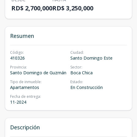
RD$ 2,700,000
RD$ 3,250,000
Resumen
Código
:
Ciudad
:
410326
Santo Domingo Este
Provincia
:
Sector
:
Santo Domingo de Guzmán
Boca Chica
Tipo de inmueble
:
Estado
:
Apartamentos
En Construcción
Fecha de entrega
:
11-2024
Descripción