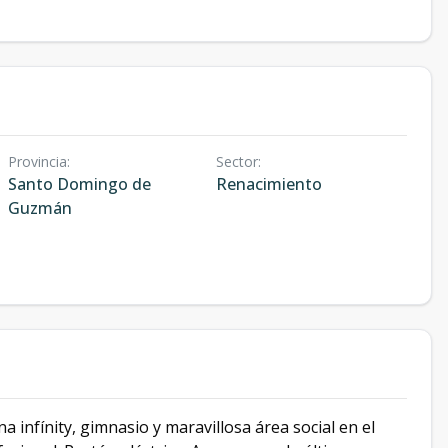
Provincia
:
Sector
:
Santo Domingo de
Renacimiento
Guzmán
a infínity, gimnasio y maravillosa área social en el