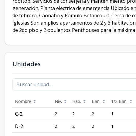
rooftop. Servicios de conserjería y mantenimiento prof
generación. Planta eléctrica de emergencia Ubicado en 
de febrero, Caonabo y Rómulo Betancourt. Cerca de cent
iglesias Son amplios apartamentos de 2 y 3 habitacion
de 2do piso y 2 opulentos Penthouses para la máxima e
Unidades
Nombre
Niv.
Hab.
Ban.
1/2 Ban.
C-2
2
2
2
1
D-2
2
2
2
1