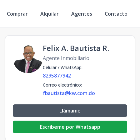
Comprar
Alquilar
Agentes
Contacto
Felix A. Bautista R.
Agente Inmobiliario
Celular / WhatsApp
:
8295877942
Correo electrónico
:
fbautista@kw.com.do
Llámame
Escribeme por Whatsapp