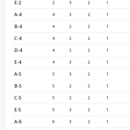
E-2
2
3
2
1
A-4
4
3
2
1
B-4
4
2
2
1
C-4
4
2
2
1
D-4
4
2
2
1
E-4
4
3
2
1
A-5
5
3
2
1
B-5
5
2
2
1
C-5
5
2
2
1
E-5
5
3
2
1
A-6
6
3
2
1