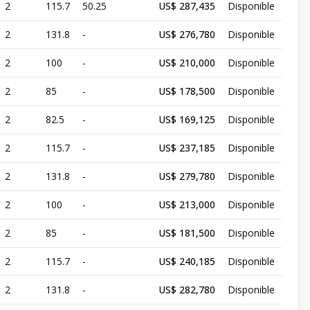
2
115.7
50.25
US$ 287,435
Disponible
2
131.8
-
US$ 276,780
Disponible
2
100
-
US$ 210,000
Disponible
2
85
-
US$ 178,500
Disponible
2
82.5
-
US$ 169,125
Disponible
2
115.7
-
US$ 237,185
Disponible
2
131.8
-
US$ 279,780
Disponible
2
100
-
US$ 213,000
Disponible
2
85
-
US$ 181,500
Disponible
2
115.7
-
US$ 240,185
Disponible
2
131.8
-
US$ 282,780
Disponible