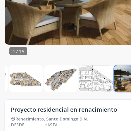
1
/
14
Proyecto residencial en renacimiento
Renacimiento
,
Santo Domingo D.N.
DESDE
HASTA