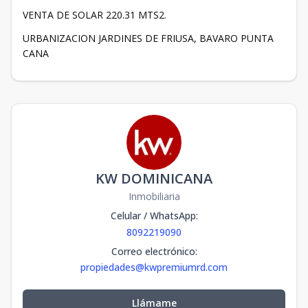
VENTA DE SOLAR 220.31 MTS2.
URBANIZACION JARDINES DE FRIUSA, BAVARO PUNTA
CANA
KW DOMINICANA
Inmobiliaria
Celular / WhatsApp
:
8092219090
Correo electrónico
:
propiedades@kwpremiumrd.com
Llámame