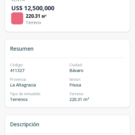
US$ 12,500,000
220.31
M²
Terreno
Resumen
Código
:
Ciudad
:
411327
Bávaro
Provincia
:
Sector
:
La Altagracia
Friusa
Tipo de inmueble
:
Terreno
:
Terrenos
220.31 m²
Descripción