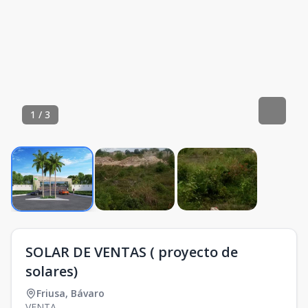
1
/
3
SOLAR DE VENTAS ( proyecto de
solares)
Friusa
,
Bávaro
VENTA