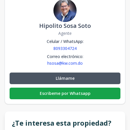
Hipolito Sosa Soto
Agente
Celular / WhatsApp
:
8093304724
Correo electrónico
:
hsosa@kw.com.do
Llámame
Escribeme por Whatsapp
¿Te interesa esta propiedad?