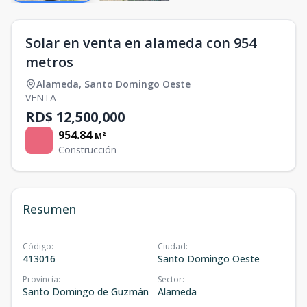
Solar en venta en alameda con 954
metros
Alameda
,
Santo Domingo Oeste
VENTA
RD$ 12,500,000
954.84
M²
Construcción
Resumen
Código
:
Ciudad
:
413016
Santo Domingo Oeste
Provincia
:
Sector
:
Santo Domingo de Guzmán
Alameda