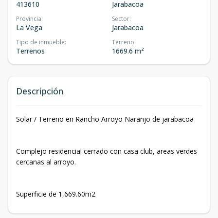
413610
Jarabacoa
Provincia
:
Sector
:
La Vega
Jarabacoa
Tipo de inmueble
:
Terreno
:
Terrenos
1669.6 m²
Descripción
Solar / Terreno en Rancho Arroyo Naranjo de jarabacoa
Complejo residencial cerrado con casa club, areas verdes
cercanas al arroyo.
Superficie de 1,669.60m2