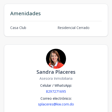
Amenidades
Casa Club
Residencial Cerrado
Sandra Placeres
Asesora Inmobiliaria
Celular / WhatsApp
:
8297271695
Correo electrónico
:
splaceres@kw.com.do