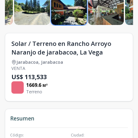
Solar / Terreno en Rancho Arroyo
Naranjo de jarabacoa, La Vega
Jarabacoa
,
Jarabacoa
VENTA
US$ 113,533
1669.6
M²
Terreno
Resumen
Código
:
Ciudad
: