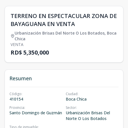
TERRENO EN ESPECTACULAR ZONA DE
BAYAGUANA EN VENTA
Urbanización Brisas Del Norte O Los Botados
,
Boca
Chica
VENTA
RD$ 5,350,000
Resumen
Código
:
Ciudad
:
410154
Boca Chica
Provincia
:
Sector
:
Santo Domingo de Guzmán
Urbanización Brisas Del
Norte O Los Botados
Tipo de inmueble
: