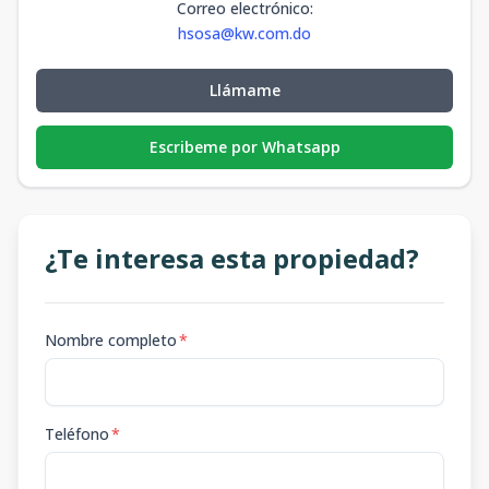
Correo electrónico
:
hsosa@kw.com.do
Llámame
Escribeme por Whatsapp
¿Te interesa esta propiedad?
Nombre completo
*
Teléfono
*