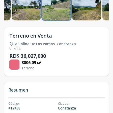
Terreno en Venta
La Colína De Los Pomos
,
Constanza
VENTA
RD$ 36,027,000
8006.09
M²
Terreno
Resumen
Código
:
Ciudad
:
412438
Constanza