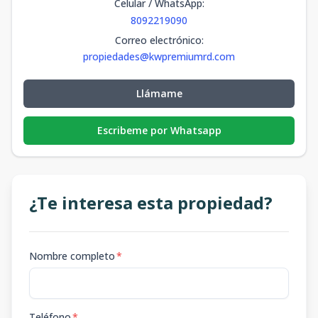
Celular / WhatsApp
:
8092219090
Correo electrónico
:
propiedades@kwpremiumrd.com
Llámame
Escribeme por Whatsapp
¿Te interesa esta propiedad?
Nombre completo
*
Teléfono
*