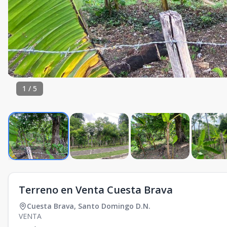
1
/
5
Terreno en Venta Cuesta Brava
Cuesta Brava
,
Santo Domingo D.N.
VENTA