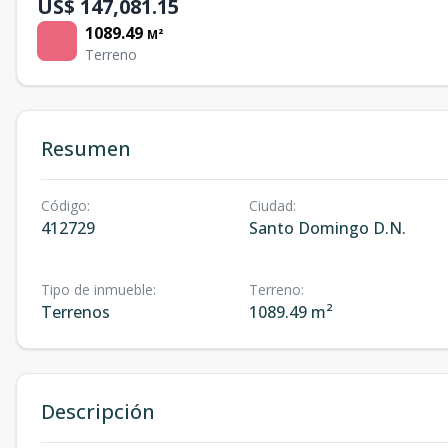
US$ 147,081.15
1089.49
M²
Terreno
Resumen
Código
:
Ciudad
:
412729
Santo Domingo D.N.
Tipo de inmueble
:
Terreno
:
Terrenos
1089.49 m²
Descripción