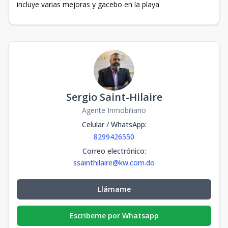
incluye varias mejoras y gacebo en la playa
Sergio Saint-Hilaire
Agente Inmobiliario
Celular / WhatsApp
:
8299426550
Correo electrónico
:
ssainthilaire@kw.com.do
Llámame
Escribeme por Whatsapp