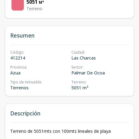
5051
M²
Terreno
Resumen
Código
:
Ciudad
:
412214
Las Charcas
Provincia
:
Sector
:
Azua
Palmar De Ocoa
Tipo de inmueble
:
Terreno
:
Terrenos
5051 m²
Descripción
Terreno de 5051mts con 100mts lineales de playa