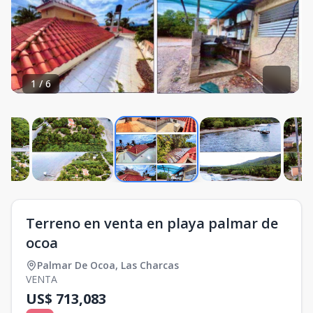
1
/
6
Terreno en venta en playa palmar de
ocoa
Palmar De Ocoa
,
Las Charcas
VENTA
US$ 713,083