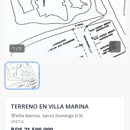
1
/
1
TERRENO EN VILLA MARINA
Villa Marina
,
Santo Domingo D.N.
VENTA
RD$ 21,500,000