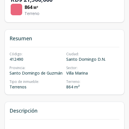
864
M²
Terreno
Resumen
Código
:
Ciudad
:
412490
Santo Domingo D.N.
Provincia
:
Sector
:
Santo Domingo de Guzmán
Villa Marina
Tipo de inmueble
:
Terreno
:
Terrenos
864 m²
Descripción