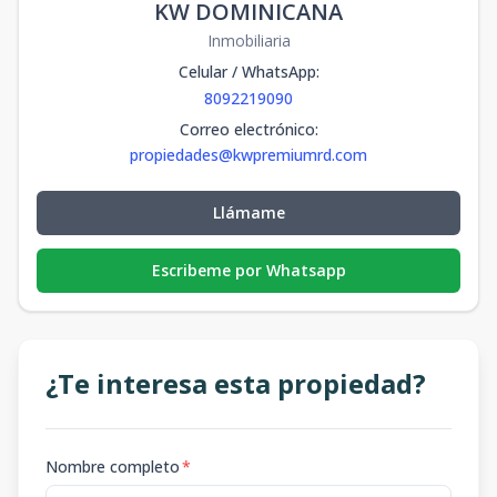
KW DOMINICANA
Inmobiliaria
Celular / WhatsApp
:
8092219090
Correo electrónico
:
propiedades@kwpremiumrd.com
Llámame
Escribeme por Whatsapp
¿Te interesa esta propiedad?
Nombre completo
*