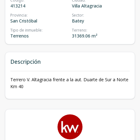
Código
:
Ciudad
:
413214
Villa Altagracia
Provincia
:
Sector
:
San Cristóbal
Batey
Tipo de inmueble
:
Terreno
:
Terrenos
31369.06 m²
Descripción
Terrero V. Altagracia frente a la aut. Duarte de Sur a Norte
Km 40