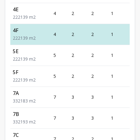
4E
4
2
2
1
2
2
2
2
139
m2
4F
4
2
2
1
2
2
2
2
139
m2
5E
5
2
2
1
2
2
2
2
139
m2
5F
5
2
2
1
2
2
2
2
139
m2
7A
7
3
3
1
2
3
3
2
183
m2
7B
7
3
3
1
2
3
3
2
193
m2
7C
7
2
2
1
2