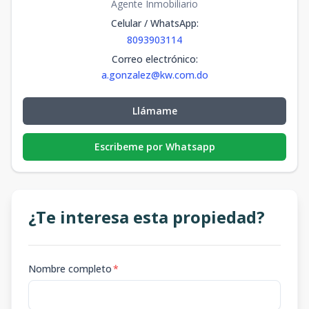
Agente Inmobiliario
Celular / WhatsApp
:
8093903114
Correo electrónico
:
a.gonzalez@kw.com.do
Llámame
Escribeme por Whatsapp
¿Te interesa esta propiedad?
Nombre completo
*