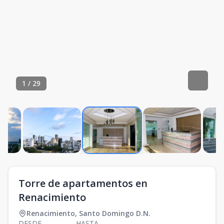
1
/
29
Torre de apartamentos en
Renacimiento
Renacimiento
,
Santo Domingo D.N.
DESDE
HASTA