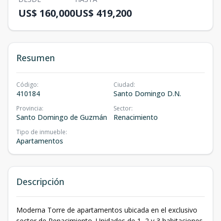
US$ 160,000
US$ 419,200
Resumen
Código
:
Ciudad
:
410184
Santo Domingo D.N.
Provincia
:
Sector
:
Santo Domingo de Guzmán
Renacimiento
Tipo de inmueble
:
Apartamentos
Descripción
Moderna Torre de apartamentos ubicada en el exclusivo
sector de Renacimiento. Unidades de 1, 2 y 3 habitaciones