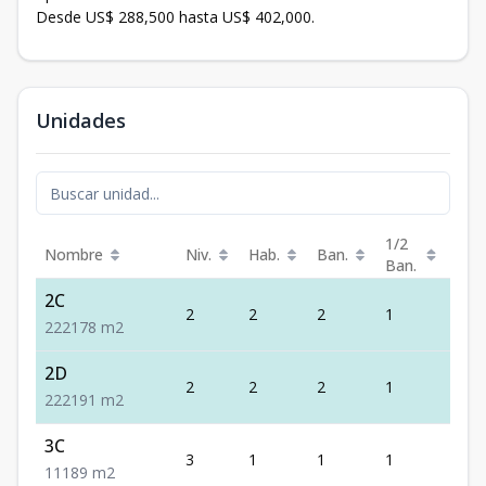
Desde US$ 288,500 hasta US$ 402,000.
Unidades
1/2
Nombre
Niv.
Hab.
Ban.
Est.
Ban.
2C
2
2
2
1
2
2
2
2
178
m2
2D
2
2
2
1
2
2
2
2
191
m2
3C
3
1
1
1
1
1
1
1
89
m2