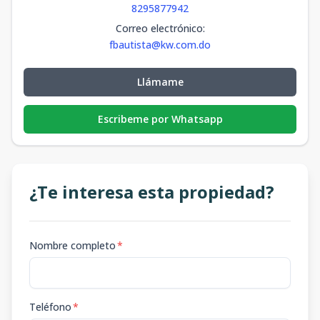
8295877942
Correo electrónico
:
fbautista@kw.com.do
Llámame
Escribeme por Whatsapp
¿Te interesa esta propiedad?
Nombre completo
*
Teléfono
*