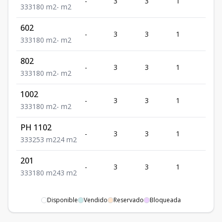
-
3
3
1
3
3
3
3
180
m2
-
m2
602
-
3
3
1
3
3
3
3
180
m2
-
m2
802
-
3
3
1
3
3
3
3
180
m2
-
m2
1002
-
3
3
1
3
3
3
3
180
m2
-
m2
PH 1102
-
3
3
1
3
3
3
3
253
m2
24
m2
201
-
3
3
1
3
3
3
3
180
m2
43
m2
Disponible
Vendido
Reservado
Bloqueada