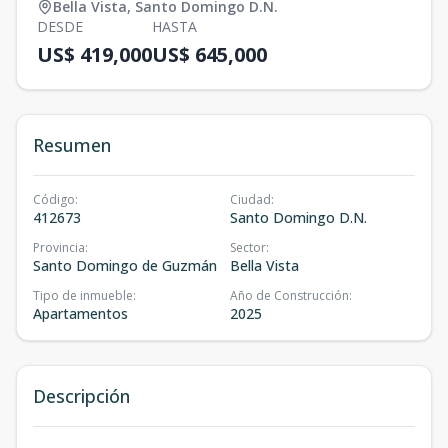
Bella Vista
,
Santo Domingo D.N.
DESDE
HASTA
US$ 419,000
US$ 645,000
Resumen
Código
:
Ciudad
:
412673
Santo Domingo D.N.
Provincia
:
Sector
:
Santo Domingo de Guzmán
Bella Vista
Tipo de inmueble
:
Año de Construcción
:
Apartamentos
2025
Descripción