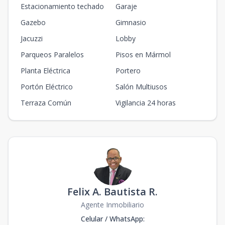
Estacionamiento techado
Garaje
Gazebo
Gimnasio
Jacuzzi
Lobby
Parqueos Paralelos
Pisos en Mármol
Planta Eléctrica
Portero
Portón Eléctrico
Salón Multiusos
Terraza Común
Vigilancia 24 horas
Felix A. Bautista R.
Agente Inmobiliario
Celular / WhatsApp
: