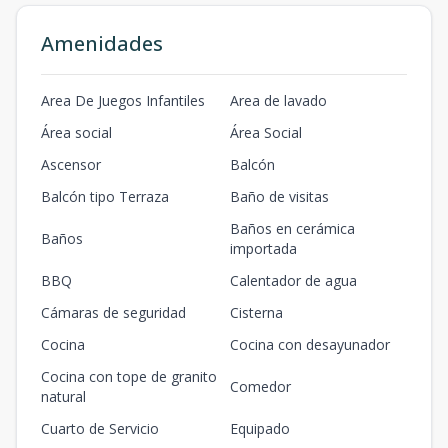
Amenidades
Area De Juegos Infantiles
Area de lavado
Área social
Área Social
Ascensor
Balcón
Balcón tipo Terraza
Baño de visitas
Baños en cerámica
Baños
importada
BBQ
Calentador de agua
Cámaras de seguridad
Cisterna
Cocina
Cocina con desayunador
Cocina con tope de granito
Comedor
natural
Cuarto de Servicio
Equipado