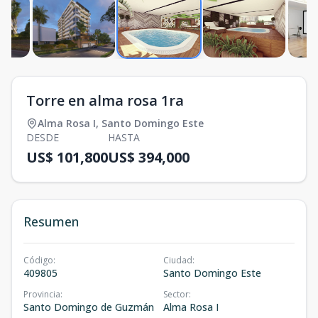
Torre en alma rosa 1ra
Alma Rosa I
,
Santo Domingo Este
DESDE
HASTA
US$ 101,800
US$ 394,000
Resumen
Código
:
Ciudad
:
409805
Santo Domingo Este
Provincia
:
Sector
:
Santo Domingo de Guzmán
Alma Rosa I