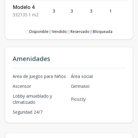
Modelo 4
3
3
3
1
2
3
3
2
135.1
m2
Disponible
Vendido
Reservado
Bloqueada
Amenidades
Area de Juegos para Niños
Área social
Ascensor
Gimnasio
Lobby amueblado y
Picuzzy
climatizado
Seguridad 24/7