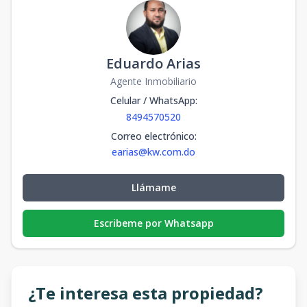
Eduardo Arias
Agente Inmobiliario
Celular / WhatsApp
:
8494570520
Correo electrónico
:
earias@kw.com.do
Llámame
Escribeme por Whatsapp
¿Te interesa esta propiedad?