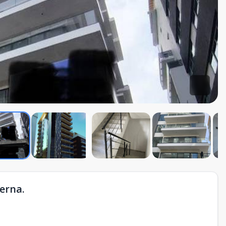
erna.