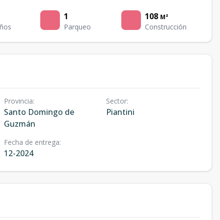
1
108
M²
ños
Parqueo
Construcción
Provincia
:
Sector
:
Santo Domingo de
Piantini
Guzmán
Fecha de entrega
:
12-2024