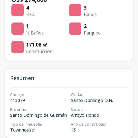
4
3
Hab.
Baños
1
2
½ Baños
Parqueo
171.08
M²
Construcción
Resumen
Código
:
Ciudad
:
413079
Santo Domingo D.N.
Provincia
:
Sector
:
Santo Domingo de Guzmán
Arroyo Hondo
Tipo de inmueble
:
Año de Construcción
:
Townhouse
15