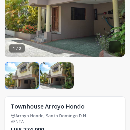
1
/
2
Townhouse Arroyo Hondo
Arroyo Hondo
,
Santo Domingo D.N.
VENTA
US$ 274,000