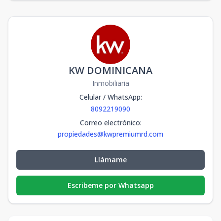
KW DOMINICANA
Inmobiliaria
Celular / WhatsApp
:
8092219090
Correo electrónico
:
propiedades@kwpremiumrd.com
Llámame
Escribeme por Whatsapp