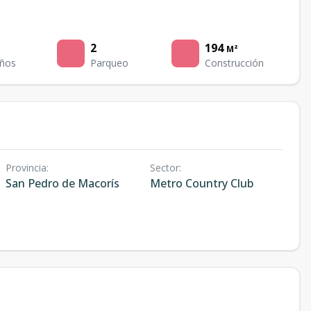
2
194
M²
ños
Parqueo
Construcción
Provincia
:
Sector
:
San Pedro de Macorís
Metro Country Club