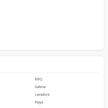
BBQ
Galeri­a
Lavadora
Playa