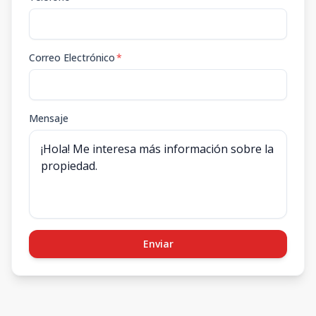
508
5
2
1.5
1
1
2
1.5
1
103.92
m2
Correo Electrónico
*
Mensaje
Enviar