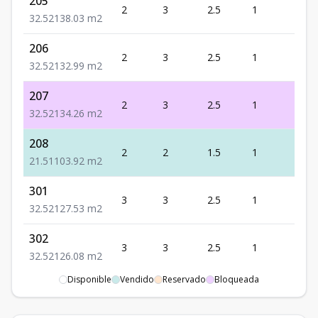
205
2
3
2.5
1
2
3
2.5
2
138.03
m2
206
2
3
2.5
1
2
3
2.5
2
132.99
m2
207
2
3
2.5
1
2
3
2.5
2
134.26
m2
208
2
2
1.5
1
1
2
1.5
1
103.92
m2
301
3
3
2.5
1
2
3
2.5
2
127.53
m2
302
3
3
2.5
1
2
3
2.5
2
126.08
m2
Disponible
Vendido
Reservado
Bloqueada
303
3
3
2.5
1
2
3
2.5
2
131.25
m2