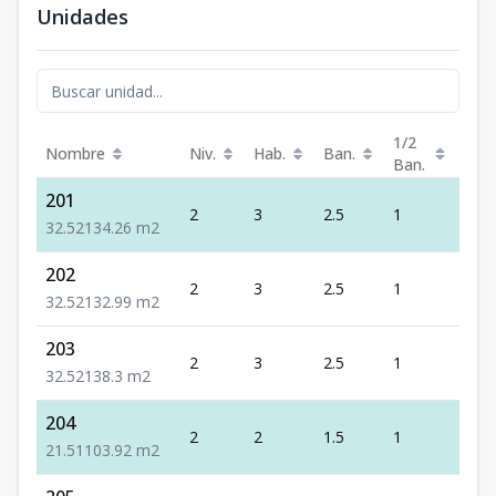
Unidades
1/2
Nombre
Niv.
Hab.
Ban.
Est.
Ban.
201
2
3
2.5
1
2
3
2.5
2
134.26
m2
202
2
3
2.5
1
2
3
2.5
2
132.99
m2
203
2
3
2.5
1
2
3
2.5
2
138.3
m2
204
2
2
1.5
1
1
2
1.5
1
103.92
m2