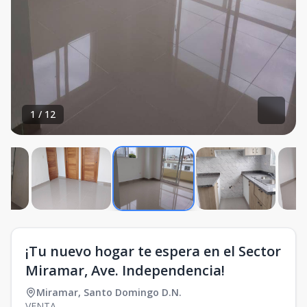
1
/
12
¡Tu nuevo hogar te espera en el Sector
Miramar, Ave. Independencia!
Miramar
,
Santo Domingo D.N.
VENTA