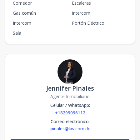
Comedor
Escaleras
Gas común
Intercom
Intercom
Portón Eléctrico
Sala
Jennifer Pinales
Agente Inmobiliario
Celular / WhatsApp
:
+18299096112
Correo electrónico
:
jpinales@kw.com.do