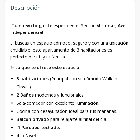
Descripción
¡Tu nuevo hogar te espera en el Sector Miramar, Ave.
Independencia!
Si buscas un espacio cómodo, seguro y con una ubicación
envidiable, este apartamento de 3 habitaciones es
perfecto para ti y tu familia.
✨
Lo que te ofrece este espacio:
3 habitaciones
(Principal con su cómodo Walk-in
Closet).
2 Baños
modernos y funcionales.
Sala-comedor con excelente iluminación.
Cocina con desayunador, ideal para tus mañanas.
Balcón privado
para relajarte al final del día.
1 Parqueo techado.
4to Nivel