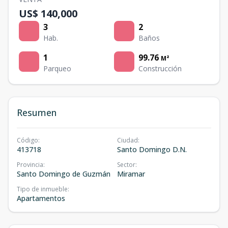
US$ 140,000
3
2
Hab.
Baños
1
99.76
M²
Parqueo
Construcción
Resumen
Código
:
Ciudad
:
413718
Santo Domingo D.N.
Provincia
:
Sector
:
Santo Domingo de Guzmán
Miramar
Tipo de inmueble
:
Apartamentos