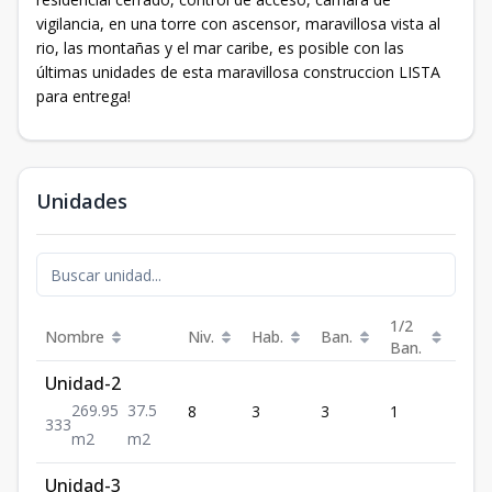
vigilancia, en una torre con ascensor, maravillosa vista al
rio, las montañas y el mar caribe, es posible con las
últimas unidades de esta maravillosa construccion LISTA
para entrega!
Unidades
1/2
Nombre
Niv.
Hab.
Ban.
Est.
Ban.
Unidad-2
269.95
37.5
8
3
3
1
3
3
3
3
m2
m2
Unidad-3