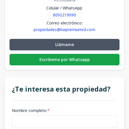
Celular / WhatsApp
:
8092219090
Correo electrónico
:
propiedades@kwpremiumrd.com
Llámame
Escribeme por Whatsapp
¿Te interesa esta propiedad?
Nombre completo
*