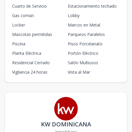
Cuarto de Servicio
Estacionamiento techado
Gas común
Lobby
Locker
Marcos en Metal
Mascotas permitidas
Parqueos Paralelos
Piscina
Pisos Porcelanato
Planta Eléctrica
Portón Eléctrico
Residencial Cerrado
Salón Multiusos
Vigilancia 24 horas
Vista al Mar
KW DOMINICANA
Inmobiliaria