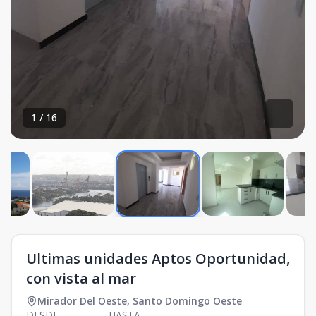
1
/
16
Ultimas unidades Aptos Oportunidad,
con vista al mar
Mirador Del Oeste
,
Santo Domingo Oeste
DESDE
HASTA