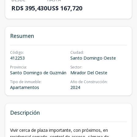
RD$ 395,430
US$ 167,720
Resumen
Código
:
Ciudad
:
412253
Santo Domingo Oeste
Provincia
:
Sector
:
Santo Domingo de Guzmán
Mirador Del Oeste
Tipo de inmueble
:
Año de Construcción
:
Apartamentos
2024
Descripción
Vivir cerca de plaza importante, con próximos, en
residencial cerrado, control de acceso, cámara de